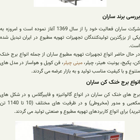
بررسی برند ساران
شرکت ساران فعالیت خود را از سال 1369 آغاز نموده است و امروزه به
یکی از بزرگترین تولیدکنندگان تجهیزات تهویه مطبوع در ایران تبدیل شده
است.
در حال حاضر انواع تجهیزات تهویه مطبوع ساران از جمله انواع برج خنک
ن، پکیج، یونیت هیتر، چیلر،
مینی چیلر
، فن کویل و هواساز در مدل های
متنوع و با کیفیت مناسب تولید و به بازار عرضه می گردند.
انواع برج خنک کن ساران
برج های خنک کن ساران در انواع گالوانیزه و فایبرگلاس و در شکل های
مکعبی و مدور (مخروطی) و در ظرفیت های مختلف (10 تا 1140 تن
تبرید) برای انواع کاربردهای تهویه مطبوع و صنعتی تولید می گردند.