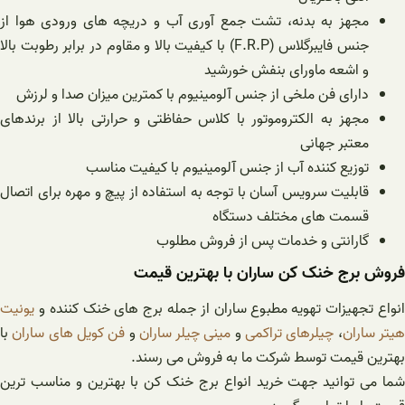
مجهز به بدنه، تشت جمع آوری آب و دریچه های ورودی هوا از
جنس فایبرگلاس (F.R.P) با کیفیت بالا و مقاوم در برابر رطوبت بالا
و اشعه ماورای بنفش خورشید
دارای فن ملخی از جنس آلومینیوم با کمترین میزان صدا و لرزش
مجهز به الکتروموتور با کلاس حفاظتی و حرارتی بالا از برندهای
معتبر جهانی
توزیع کننده آب از جنس آلومینیوم با کیفیت مناسب
قابلیت سرویس آسان با توجه به استفاده از پیچ و مهره برای اتصال
قسمت های مختلف دستگاه
گارانتی و خدمات پس از فروش مطلوب
فروش برج خنک کن ساران با بهترین قیمت
انواع تجهیزات تهویه مطبوع ساران از جمله برج های خنک کننده و
یونیت
یتر ساران
،
چیلرهای تراکمی
و
مینی چیلر ساران
و
فن کویل های ساران
با
بهترین قیمت توسط شرکت ما به فروش می رسند.
شما می توانید جهت خرید انواع برج خنک کن با بهترین و مناسب ترین