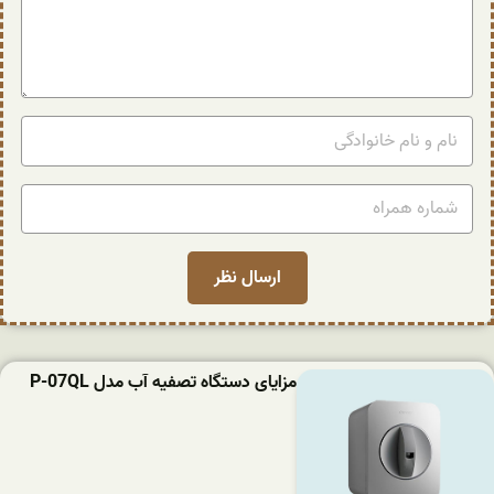
مزایای دستگاه تصفیه آب مدل P-07QL