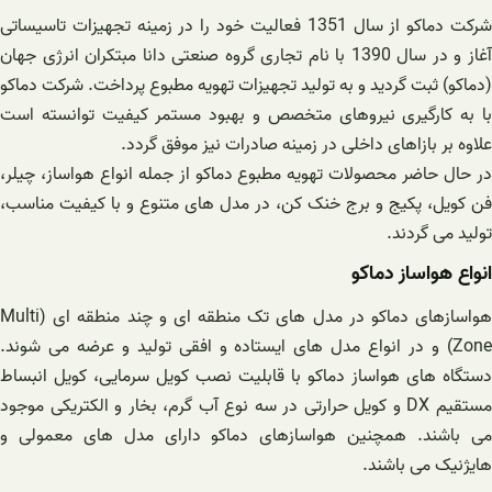
شرکت دماکو از سال 1351 فعالیت خود را در زمینه تجهیزات تاسیساتی
آغاز و در سال 1390 با نام تجاری گروه صنعتی دانا مبتکران انرژی جهان
(دماکو) ثبت گردید و به تولید تجهیزات تهویه مطبوع پرداخت. شرکت دماکو
با به کارگیری نیروهای متخصص و بهبود مستمر کیفیت توانسته است
علاوه بر بازاهای داخلی در زمینه صادرات نیز موفق گردد.
در حال حاضر محصولات تهویه مطبوع دماکو از جمله انواع هواساز، چیلر،
فن کویل، پکیج و برج خنک کن، در مدل های متنوع و با کیفیت مناسب،
تولید می گردند.
انواع هواساز دماکو
هواسازهای دماکو در مدل های تک منطقه ای و چند منطقه ای (Multi
Zone) و در انواع مدل های ایستاده و افقی تولید و عرضه می شوند.
دستگاه های هواساز دماکو با قابلیت نصب کویل سرمایی، کویل انبساط
مستقیم DX و کویل حرارتی در سه نوع آب گرم، بخار و الکتریکی موجود
می باشند. همچنین هواسازهای دماکو دارای مدل های معمولی و
هایژنیک می باشند.