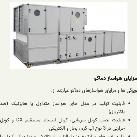
مزایای هواساز دماکو
ویژگی ها و مزایای هواسازهای دماکو عبارتند از:
قابلیت تولید در مدل های هواساز متداول یا هایژنیک (ضد
باکتریال)
قابلیت نصب کویل سرمایی، کویل انبساط مستقیم DX و کویل
حرارتی در 3 نوع آب گرم، بخار و الکتریکی
دارای فن های سانتریفیوژ با بالانس استاتیکی و دینامیکی کامل با