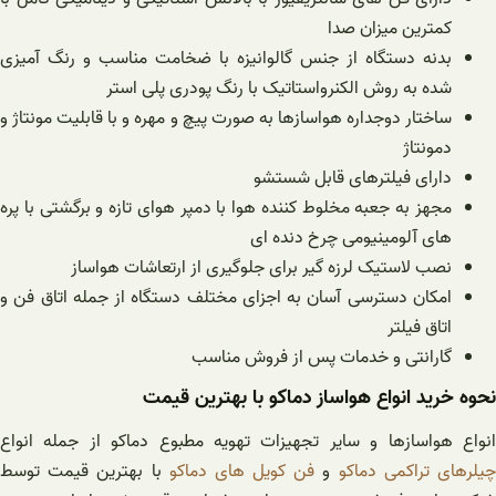
کمترین میزان صدا
بدنه دستگاه از جنس گالوانیزه با ضخامت مناسب و رنگ آمیزی
شده به روش الکنرواستاتیک با رنگ پودری پلی استر
ساختار دوجداره هواسازها به صورت پیچ و مهره و با قابلیت مونتاژ و
دمونتاژ
دارای فیلترهای قابل شستشو
مجهز به جعبه مخلوط کننده هوا با دمپر هوای تازه و برگشتی با پره
های آلومینیومی چرخ دنده ای
نصب لاستیک لرزه گیر برای جلوگیری از ارتعاشات هواساز
امکان دسترسی آسان به اجزای مختلف دستگاه از جمله اتاق فن و
اتاق فیلتر
گارانتی و خدمات پس از فروش مناسب
نحوه خرید انواع هواساز دماکو با بهترین قیمت
انواع هواسازها و سایر تجهیزات تهویه مطبوع دماکو از جمله انواع
یلرهای تراکمی دماکو
و
فن کویل های دماکو
با بهترین قیمت توسط