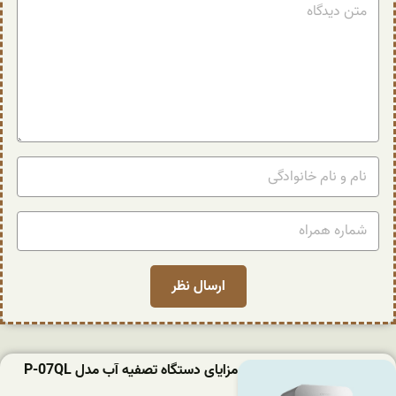
مزایای دستگاه تصفیه آب مدل P-07QL