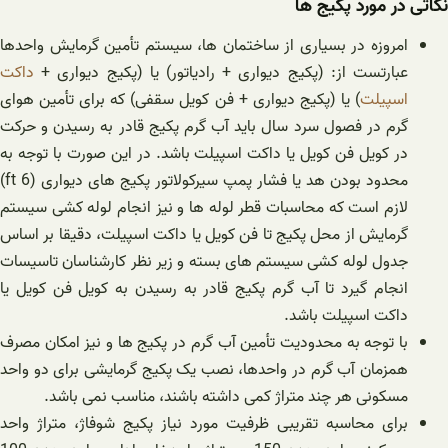
نکاتی در مورد پکیج ها
امروزه در بسیاری از ساختمان ها، سیستم تأمین گرمایش واحدها
عبارتست از: (پکیج دیواری + رادیاتور) یا (پکیج دیواری +
داکت
اسپیلت
) یا (پکیج دیواری + فن کویل سقفی) که برای تأمین هوای
گرم در فصول سرد سال باید آب گرم پکیج قادر به رسیدن و حرکت
در کویل فن کویل یا داکت اسپیلت باشد. در این صورت با توجه به
محدود بودن هد یا فشار پمپ سیرکولاتور پکیج های دیواری (ft 6)
لازم است که محاسبات قطر لوله ها و نیز انجام لوله کشی سیستم
گرمایش از محل پکیج تا فن کویل یا داکت اسپیلت، دقیقا بر اساس
جدول لوله کشی سیستم های بسته و زیر نظر کارشناسان تاسیسات
انجام گیرد تا آب گرم پکیج قادر به رسیدن به کویل فن کویل یا
داکت اسپیلت باشد.
با توجه به محدودیت تأمین آب گرم در پکیج ها و نیز امکان مصرف
همزمان آب گرم در واحدها، نصب یک پکیج گرمایشی برای دو واحد
مسکونی هر چند متراژ کمی داشته باشند، مناسب نمی باشد.
برای محاسبه تقریبی ظرفیت مورد نیاز پکیج شوفاژ، متراژ واحد