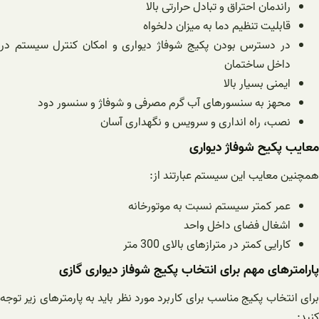
راندمان احتراق و تبادل حرارتی بالا
قابلیت تنظیم دما به میزان دلخواه
در دسترس بودن پکیج شوفاژ دیواری و امکان کنترل سیستم در
داخل ساختمان
ایمنی بسیار بالا
محهز به سنسورهای آب گرم مصرفی و شوفاژ و سنسور دود
نصب، راه انداری و سرویس و نگهداری آسان
معایب پکیح شوفاژ دیواری
همچنین معایب این سیستم عبارتند از:
عمر کمتر سیستم نسبت به موتورخانه
اشغال فضای داخل واحد
کارایی کمتر در مترازهای بالای 300 متر
پارامترهای مهم برای انتخاب پکیج شوفاز دیواری گازی
برای انتخاب پکیج مناسب برای کاربرد مورد نظر باید به پارمترهای زیر توجه
کنید: