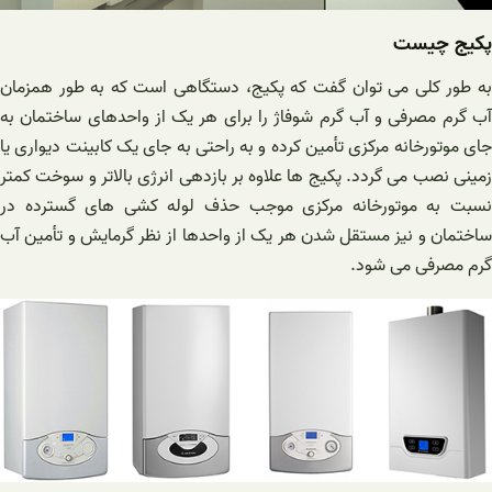
پکیج چیست
به طور کلی می توان گفت که پکیج، دستگاهی است که به طور همزمان
آب گرم مصرفی و آب گرم شوفاژ را برای هر یک از واحدهای ساختمان به
جای موتورخانه مرکزی تأمین کرده و به راحتی به جای یک کابینت دیواری یا
زمینی نصب می گردد. پکیج ها علاوه بر بازدهی انرژی بالاتر و سوخت کمتر
نسبت به موتورخانه مرکزی موجب حذف لوله کشی های گسترده در
ساختمان و نیز مستقل شدن هر یک از واحدها از نظر گرمایش و تأمین آب
گرم مصرفی می شود.