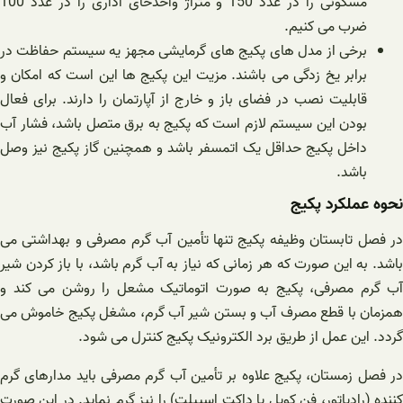
مسکونی را در عدد 150 و متراژ واحدخای اداری را در عدد 100
ضرب می کنیم.
برخی از مدل های پکیج های گرمایشی مجهز یه سیستم حفاظت در
برابر یخ زدگی می باشند. مزیت این پکیج ها این است که امکان و
قابلیت نصب در فضای باز و خارج از آپارتمان را دارند. برای فعال
بودن این سیستم لازم است که پکیج به برق متصل باشد، فشار آب
داخل پکیج حداقل یک اتمسفر باشد و همچنین گاز پکیج نیز وصل
باشد.
نحوه عملکرد پکیج
در فصل تابستان وظیفه پکیج تنها تأمین آب گرم مصرفی و بهداشتی می
باشد. به این صورت که هر زمانی که نیاز به آب گرم باشد، با باز کردن شیر
آب گرم مصرفی، پکیج به صورت اتوماتیک مشعل را روشن می کند و
همزمان با قطع مصرف آب و بستن شیر آب گرم، مشغل پکیج خاموش می
گردد. این عمل از طریق برد الکترونیک پکیج کنترل می شود.
در فصل زمستان، پکیج علاوه بر تأمین آب گرم مصرفی باید مدارهای گرم
کننده (رادیاتور، فن کویل یا داکت اسپیلت) را نیز گرم نماید. در این صورت