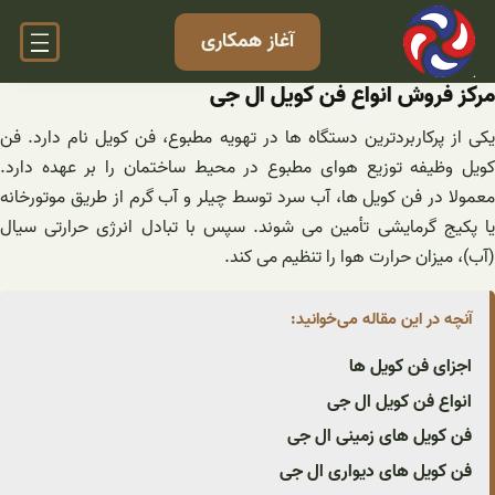
فتن
آغاز همکاری
ه
حتوا
مرکز فروش انواع فن کویل ال جی
یکی از پرکاربردترین دستگاه ها در تهویه مطبوع، فن کویل نام دارد. فن
کویل وظیفه توزیع هوای مطبوع در محیط ساختمان را بر عهده دارد.
معمولا در فن کویل ها، آب سرد توسط چیلر و آب گرم از طریق موتورخانه
یا پکیج گرمایشی تأمین می شوند. سپس با تبادل انرژی حرارتی سیال
(آب)، میزان حرارت هوا را تنظیم می کند.
آنچه در این مقاله می‌خوانید:
اجزای فن کویل ها
انواع فن کویل ال جی
فن کویل های زمینی ال جی
فن کویل های دیواری ال جی