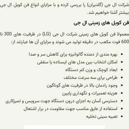
شرکت ال جی (گلدیران) را بررسی کرده و با مزایای انواع فن کویل ال جی
بیشتر آشنا خواهیم شد.
فن کویل های زمینی ال جی
معمولا فن کویل های زمینی شرکت ال جی (LG) در ظرفیت های 300 تا
600 فوت مکعب در دقیقه تولید می شوند و مزایای آن ها عبارتند از:
بهره مندی از دمنده گالوانیزه برای کاهش سر و صدا
امکان انتخاب بین مدل های ایستاده یا سقفی
ابعاد کوچک و وزن کم دستگاه
طراحی برای سه سرعت مختلف
وجود رادمان بالا در ظرفیت های گوناگون
هزینه تعمیرات و نگهداری پایین
دسترسی آسان به اجزای درون دستگاه جهت سرویس و تمیزکاری
استفاده از عایق مناسب جهت مقاومت در برار اشتعال
تعبیه سینی تخلیه