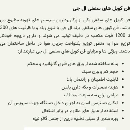
فن کویل های سقفی ال جی
فن کویل های سقفی یکی از پرکاربردترین سیستم های تهویه مطبوع می
باشد. فن کویل های سقفی برند ال جی با تنوع زیاد و با ظرفیت های 300
تا 1200 فوت مکعب در دقیقه تولید می شوند و دارای دریچه خودکار
توزیع هوا به منظور توزیع یکنواخت جریان هوا در داخل ساختمان می
باشند. ویژگی ها و مزایای فن کویل های سقفی ال جی عبارتند از:
بدنه ساخته شده از ورق های فلزی گالوانیزه و محکم
حجم کم و وزن سبک
قابلیت اطمینان و راندمان بالا
هزینه تعمیرات و نگه داری پایین
طراحی برای سه سرعت مختلف
امکان دسترسی آسان به اجزای داخل دستگاه جهت سرویس آن
استفاده از عایق های مقاوم در برابر اشتعال
بهره مندی از سینی تخلیه درین از جنس گالوانیزه