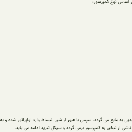
بر اساس نوع کمپرسور:
 هوا خنک شده و تبدیل به مایع می گردد. سپس با عبور از شیر انبساط وارد اواپراتور شده و به
 از تبخیر به کمپرسور برمی گردد و سیکل تبرید ادامه می یابد.