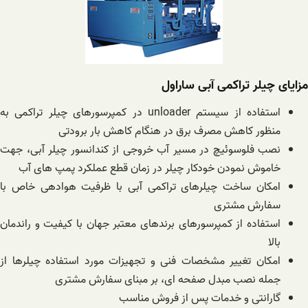
مزایای چیلر تراکمی آبی ساراول
استفاده از سیستم unloader در کمپرسورهای چیلر تراکمی به
منظور کاهش مصرف برق در هنگام کاهش بار برودتی
نصب فلوسوئیچ در مسیر آب خروجی از کندانسور چیلر آبی، جهت
خاموش نمودن خودکار چیلر در زمان قطع عملکرد پمپ های آب
امکان ساخت چیلرهای تراکمی آبی با ظرفیت هوادهی خاص با
سفارش مشتری
استفاده از کمپرسورهای برندهای معتبر جهان با کیفیت و راندمان
بالا
امکان تغییر مشخصات فنی و تجهیزات مورد استفاده چیلرها از
جمله نصب مبدل صفحه ای، بر مبنای سفارش مشتری
گارانتی و خدمات پس از فروش مناسب