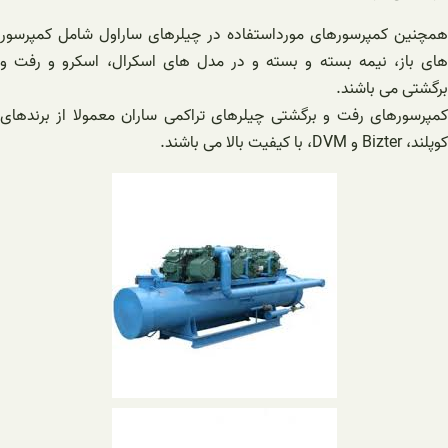
همچنین کمپرسورهای مورداستفاده در چیلرهای ساراول شامل کمپرسور
های باز، نیمه بسته و بسته و در مدل های اسکرال، اسکرو و رفت و
برگشتی می باشند.
کمپرسورهای رفت و برگشتی چیلرهای تراکمی ساران معمولا از برندهای
کوپلند، Bizter و DVM، با کیفیت بالا می باشند.