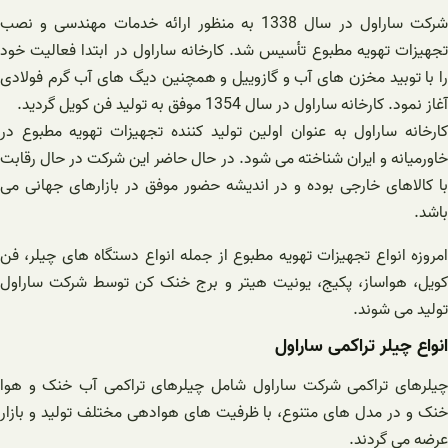
شرکت ساراول در سال 1338 به منظور ارائه خدمات مهندسی و نصب
تجهیزات تهویه مطبوع تأسیس شد. کارخانه ساراول در ابتدا فعالیت خود
را با توبید مخزن های آب و گازوییل و همچنین دیگ های آب گرم فولادی
آغاز نمود. کارخانه ساراول در سال 1354 موفق به تولید فن کویل گردید.
کارخانه ساراول به عنوان اولین تولید کننده تجهیزات تهویه مطبوع در
خاورمیانه و ایران شناخته می شود. در حال حاضر این شرکت در حال رقابت
با کالاهای خارجی بوده و در اندیشه حضور موفق در بازارهای جهانی می
باشد.
امروزه انواع تجهیزات تهویه مطبوع از جمله انواع دستگاه های چیلر، فن
کویل، هواساز، پکیج، یونیت هیتر و برج خنک کن توسط شرکت ساراول
تولید می شوند.
انواع چیلر تراکمی ساراول
چیلرهای تراکمی شرکت ساراول شامل چیلرهای تراکمی آب خنک و هوا
خنک و در مدل های متنوع، با ظرفیت های هوادهی مختلف تولید و بازار
عرضه می گردند.