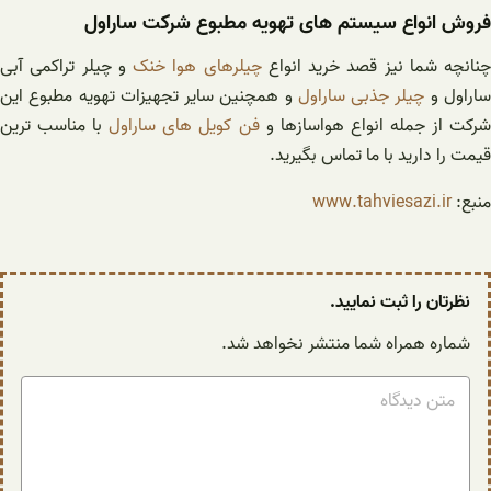
فروش انواع سیستم های تهویه مطبوع شرکت ساراول
چنانچه شما نیز قصد خرید انواع
چیلرهای هوا خنک
و چیلر تراکمی آبی
اراول و
چیلر جذبی ساراول
و همچنین سایر تجهیزات تهویه مطبوع این
شرکت از جمله انواع هواسازها و
فن کویل های ساراول
با مناسب ترین
قیمت را دارید با ما تماس بگیرید.
منبع:
www.tahviesazi.ir
نظرتان را ثبت نمایید.
شماره همراه شما منتشر نخواهد شد.