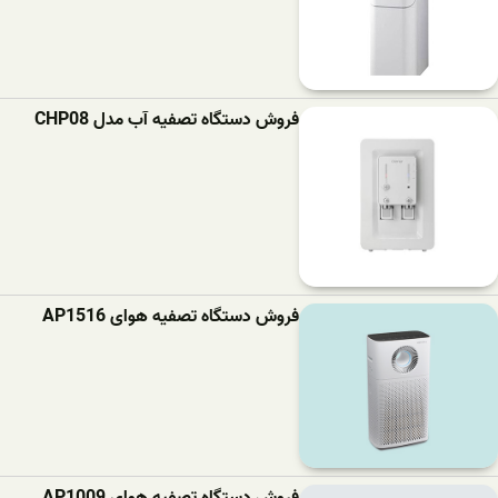
فروش دستگاه تصفیه آب مدل CHP08
فروش دستگاه تصفیه هوای AP1516