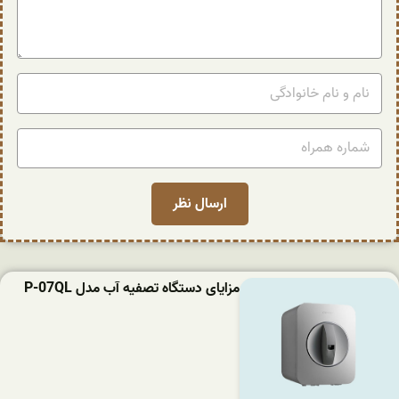
مزایای دستگاه تصفیه آب مدل P-07QL