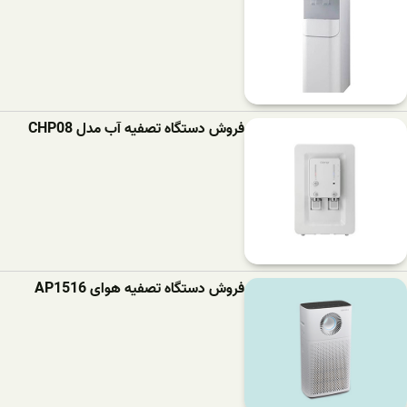
فروش دستگاه تصفیه آب مدل CHP08
فروش دستگاه تصفیه هوای AP1516