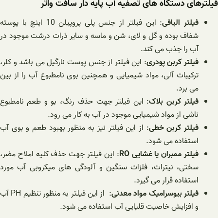
فیلترهای دستگاه های تصفیه آب پایه دار سافت واتر
فیلتر الیافی
: این فیلتر از جنس پلی پروپیلن 10 اینچ با پوسته
شفاف بوده و گل و لای، شن و ماسه و سایر ذرات درشت موجود در
آب را جذب می کند.
فیلتر کربن پودری
: این فیلتر از جنس پوست نارگیل می باشد و کلر،
ترکیبات آلی، مواد شیمیایی و همچنین بوی نامطبوع آب را از بین
می برد.
فیلتر کربن بلاک
: این فیلتر جهت حذف رنگ، بو و طعم نامطبوع
ناشی از مواد شیمیایی موجود در آب به کار می رود.
فیلتر کربن خطی
: از این فیلتر نیز به منظور بهبود طعم و بوی آب
استفاده می شود.
فیلتر ممبران یا غشایی RO
: این فیلتر جهت حذف کلیه املاح مضر،
سختی، نیترات، فلزات سنگین و آلودگی های میکروبی آب مورد
استفاده قرار می گیرد.
فیلتر بیوسرامیک مواد معدنی
: از این فیلتر به منظور تنظیم PH آب
و افزایش خاصیت قلیایی آب استفاده می شود.