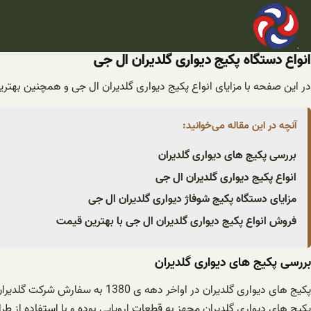
فتن
ه
حتوا
انواع دستگاه پکیج دیواری گلدیران ال جی
در این صفحه با مزایای انواع پکیج دیواری گلدیران ال جی و همچنین بهتر
آنچه در این مقاله می‌خوانید:
بررسی پکیج های دیواری گلدیران
انواع پکیج دیواری گلدیران ال جی
مزایای دستگاه پکیج شوفاژ دیواری گلدیران ال جی
فروش انواع پکیج دیواری گلدیران ال جی با بهترین قیمت
بررسی پکیج های دیواری گلدیران
پکیج های دیواری گلدیران در اواخر دهه ی 1380 به سفارش شرکت گلدیران که نماینده رسمی لوازم خانگی و محصولات تهویه مطبوع شرکت ال جی در ایران می باشد، تولید گردید.
پکیج های دیواری گلدیران مجهز به قطعات اروپایی بوده و با استفاده از طراحی و تکنولوژی انگلستا