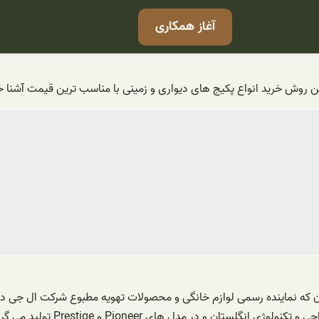
آغاز همکاری
ین روش خرید انواع پکیج های دیواری و زمینی با مناسب ترین قیمت آشنا 
ن و در مدل های Pioneer و Prestige تولید می گردند.