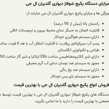
مزایای دستگاه پکیج شوفاژ دیواری گلدیران ال جی
ویژگی ها و مزایای پکیج دیواری گلدیران ال جی عبارتند از:
راندمان بالا (بیش از 90 درصد)
قابلیت اتصال به حسگر دمای محیط بیرون و ترموستات اتاقی
دارای سیستم هواگیری خودکار
پمپ آب سیرکولاتور پرقدرت با قابلیت انتقال آب با هد 6 فوت، ساخت شرکت گراندفوس دانمارک
طراحی و تکنولوژی انگلستان
دارای شیر الکترومغناطیسی ساخت Elbi ایتالیا و شیر گاز ساخت Sit ایتالیا
مجهز به سیستم ضد نوسان دمای آب گرم مصرفی
دارای سیستم ضد یخ ردگی
مجهز به سیستم بای پس خودکار
فروش انواع پکیج دیواری گلدیران ال جی با بهترین قیمت
دستگاه های پکیج شوفاژ دیواری گلدیران ال جی با بهترین قیمت توسط ش
صنعتی با بهترین قیمت را دارید با ما تماس بگیرید.