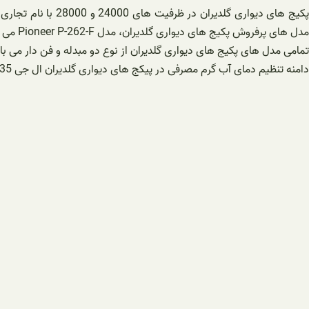
مدل های پرفروش پکیج های دیواری گلدیران، مدل Pioneer P-262-F می باشد.
تمامی مدل های پکیج های دیواری گلدیران از نوع دو مبدله و فن دار می با
دامنه تنظیم دمای آب گرم مصرفی در پیکج های دیواری گلدیران ال جی 35 تا 60 درجه سانتی گراد می باشد.