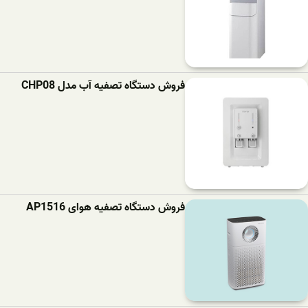
فروش دستگاه تصفیه آب مدل CHP08
فروش دستگاه تصفیه هوای AP1516