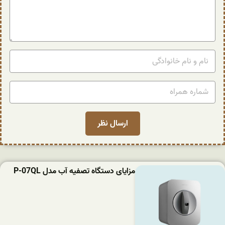
مزایای دستگاه تصفیه آب مدل P-07QL